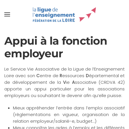
Appui à la fonction
employeur
Le Service Vie Associative de la Ligue de l’Enseignement
Loire avec son
C
entre de
R
essources
D
épartemental et
de développement de la
V
ie
A
ssociative (CRDVA 42)
apporte un appui particulier pour les associations
employeurs ou souhaitant le devenir afin qu’elle puisse:
Mieux appréhender l’entrée dans l’emploi associatif
(règlementations en vigueur, organisation de la
relation employeur/salarié-e, budget…)
Mieux connaître les aides à l’emploi et les différents