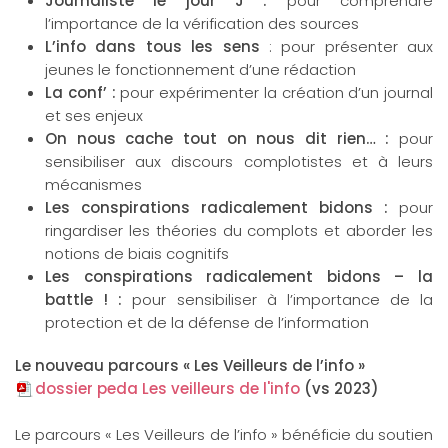
Journaliste le jour J :
pour comprendre
l’importance de la vérification des sources
L’info dans tous les sens
: pour présenter aux
jeunes le fonctionnement d’une rédaction
La conf’ :
pour expérimenter la création d’un journal
et ses enjeux
On nous cache tout on nous dit rien… :
pour
sensibiliser aux discours complotistes et à leurs
mécanismes
Les conspirations radicalement bidons :
pour
ringardiser les théories du complots et aborder les
notions de biais cognitifs
Les conspirations radicalement bidons – la
battle ! :
pour sensibiliser à l’importance de la
protection et de la défense de l’information
Le nouveau parcours « Les Veilleurs de l’info »
dossier peda Les veilleurs de l'info
(vs 2023)
Le parcours « Les Veilleurs de l’info » bénéficie du soutien