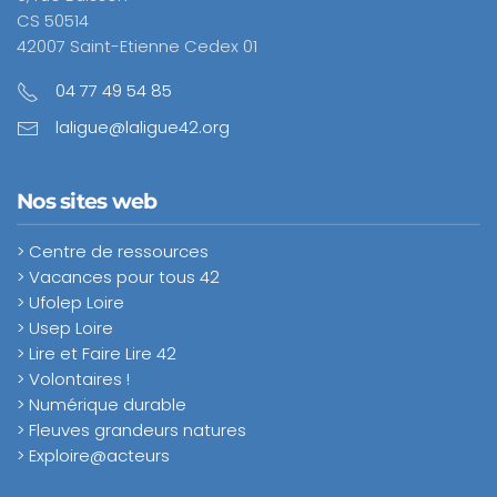
CS 50514
42007 Saint-Etienne Cedex 01
04 77 49 54 85
laligue@laligue42.org
Nos sites web
> Centre de ressources
> Vacances pour tous 42
> Ufolep Loire
> Usep Loire
> Lire et Faire Lire 42
> Volontaires !
> Numérique durable
> Fleuves grandeurs natures
> Exploire@acteurs