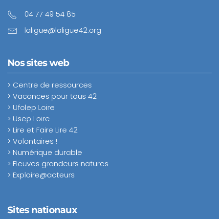
04 77 49 54 85
laligue@laligue42.org
Nos sites web
> Centre de ressources
> Vacances pour tous 42
> Ufolep Loire
> Usep Loire
> Lire et Faire Lire 42
> Volontaires !
> Numérique durable
> Fleuves grandeurs natures
> Exploire@acteurs
Sites nationaux