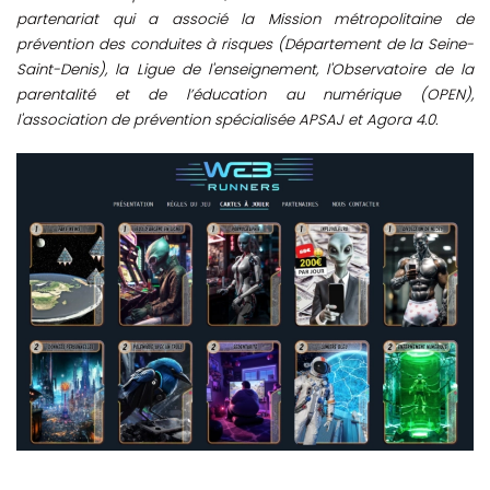
partenariat qui a associé la Mission métropolitaine de
prévention des conduites à risques (Département de la Seine-
Saint-Denis), la Ligue de l'enseignement, l'Observatoire de la
parentalité et de l’éducation au numérique (OPEN),
l'association de prévention spécialisée APSAJ et Agora 4.0.