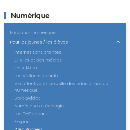
Numérique
Médiation numérique
Pour les jeunes / les élèves
Internet sans craintes
D-clics et des médias
1Jour 1Actu
Les Veilleurs de l’info
Vie affective et sexuelle des ados à l’ère du
numérique
Stop@ddict
Numérique et écologie
Les D-Codeurs
E-sport
Web Runners