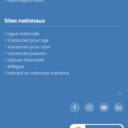
> Exploire@acteurs
Sites nationaux
> Ligue nationale
> S'associer pour agir
> Vacances pour tous
> Vacances passion
> Séjours éducatifs
> Affiligue
> Histoire et mémoire militante