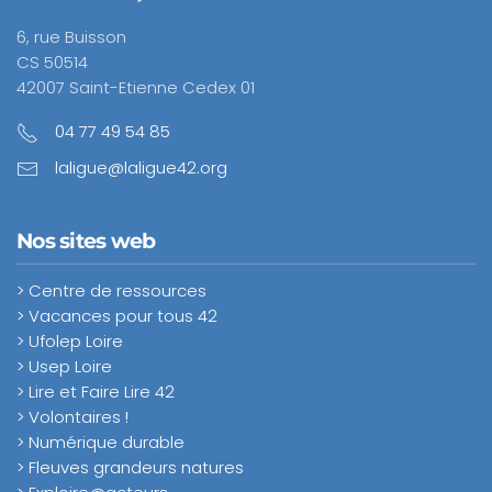
6, rue Buisson
CS 50514
42007 Saint-Etienne Cedex 01
04 77 49 54 85
laligue@laligue42.org
Nos sites web
> Centre de ressources
> Vacances pour tous 42
> Ufolep Loire
> Usep Loire
> Lire et Faire Lire 42
> Volontaires !
> Numérique durable
> Fleuves grandeurs natures