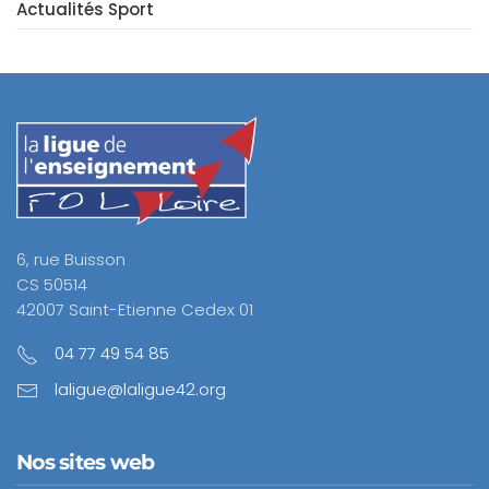
Actualités Sport
6, rue Buisson
CS 50514
42007 Saint-Etienne Cedex 01
04 77 49 54 85
laligue@laligue42.org
Nos sites web