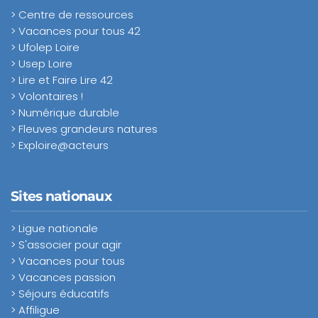
> Centre de ressources
> Vacances pour tous 42
> Ufolep Loire
> Usep Loire
> Lire et Faire Lire 42
> Volontaires !
> Numérique durable
> Fleuves grandeurs natures
> Exploire@acteurs
Sites nationaux
> Ligue nationale
> S'associer pour agir
> Vacances pour tous
> Vacances passion
> Séjours éducatifs
> Affiligue