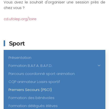
Vous avez le souhait d'organiser une session près de
chez vous ?
cd.ufolep.org/loire
Sport
Présentation
Formation B.A.F.A. B.A.F.D.
Parcours coordonné sport animation
CQP animateur Loisirs sportif
Premiers Secours (PSC1)
Formation des bénévoles
Formation délégués élèves