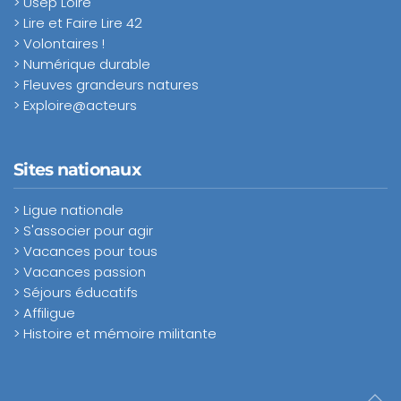
> Usep Loire
> Lire et Faire Lire 42
> Volontaires !
> Numérique durable
> Fleuves grandeurs natures
> Exploire@acteurs
Sites nationaux
> Ligue nationale
> S'associer pour agir
> Vacances pour tous
> Vacances passion
> Séjours éducatifs
> Affiligue
> Histoire et mémoire militante