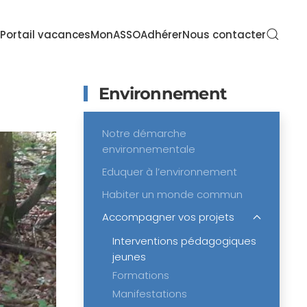
Portail vacances
MonASSO
Adhérer
Nous contacter
Environnement
Notre démarche
environnementale
Eduquer à l’environnement
Habiter un monde commun
Accompagner vos projets
Interventions pédagogiques
jeunes
Formations
Manifestations