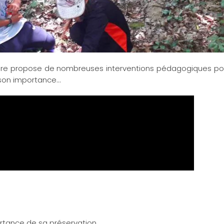
oire propose de nombreuses interventions pédagogiques pour
 son importance...
rtance de sa préservation.