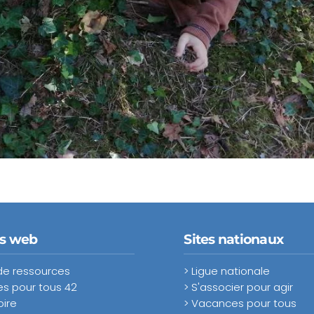
es web
Sites nationaux
de ressources
> Ligue nationale
s pour tous 42
> S'associer pour agir
oire
> Vacances pour tous