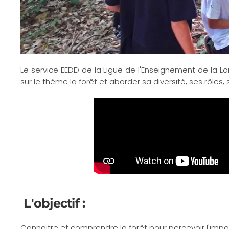
Le service EEDD de la Ligue de l'Enseignement de la L
sur le thème la forêt et aborder sa diversité, ses rôles,
L'objectif :
Connaitre et comprendre la forêt pour percevoir l'impo