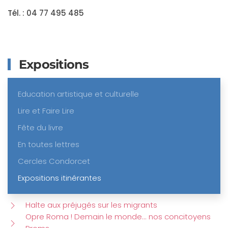
Tél. : 04 77 495 485
Expositions
Education artistique et culturelle
Lire et Faire Lire
Fête du livre
En toutes lettres
Cercles Condorcet
Expositions itinérantes
Halte aux préjugés sur les migrants
Opre Roma ! Demain le monde... nos concitoyens