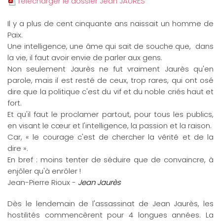
Télécharger le dossier Jean JAURES
Il y a plus de cent cinquante ans naissait un homme de
Paix.
Une intelligence, une âme qui sait de souche que, dans
la vie, il faut avoir envie de parler aux gens.
Non seulement Jaurès ne fut vraiment Jaurès qu'en
parole, mais il est resté de ceux, trop rares, qui ont osé
dire que la politique c'est du vif et du noble criés haut et
fort.
Et qu'il faut le proclamer partout, pour tous les publics,
en visant le cœur et l'intelligence, la passion et la raison.
Car, « le courage c'est de chercher la vérité et de la
dire ».
En bref : moins tenter de séduire que de convaincre, à
enjôler qu'à enrôler !
Jean-Pierre Rioux -
Jean Jaurès
Dès le lendemain de l'assassinat de Jean Jaurès, les
hostilités commencèrent pour 4 longues années. La