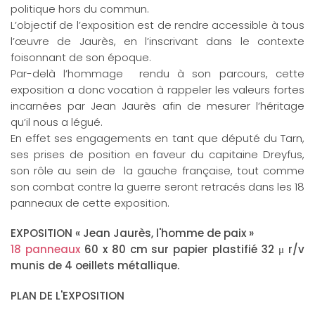
politique hors du commun.
L’objectif de l’exposition est de rendre accessible à tous
l’œuvre de Jaurès, en l’inscrivant dans le contexte
foisonnant de son époque.
Par-delà l’hommage rendu à son parcours, cette
exposition a donc vocation à rappeler les valeurs fortes
incarnées par Jean Jaurès afin de mesurer l’héritage
qu’il nous a légué.
En effet ses engagements en tant que député du Tarn,
ses prises de position en faveur du capitaine Dreyfus,
son rôle au sein de la gauche française, tout comme
son combat contre la guerre seront retracés dans les 18
panneaux de cette exposition.
EXPOSITION « Jean Jaurès, l'homme de paix »
18 panneaux
60 x 80 cm sur papier plastifié 32 μ r/v
munis de 4 oeillets métallique.
PLAN DE L'EXPOSITION