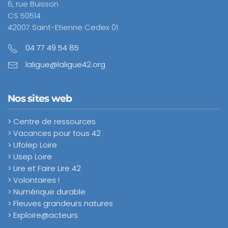
6, rue Buisson
CS 50514
42007 Saint-Etienne Cedex 01
04 77 49 54 85
laligue@laligue42.org
Nos sites web
> Centre de ressources
> Vacances pour tous 42
> Ufolep Loire
> Usep Loire
> Lire et Faire Lire 42
> Volontaires !
> Numérique durable
> Fleuves grandeurs natures
> Exploire@acteurs