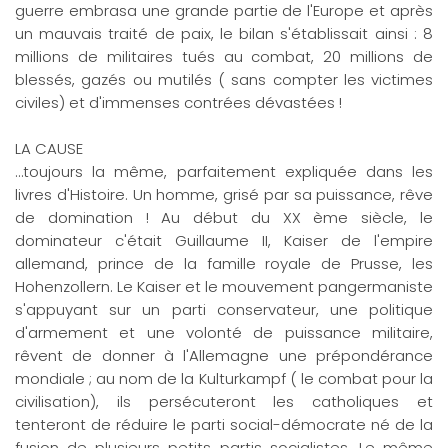
guerre embrasa une grande partie de l'Europe et après
un mauvais traité de paix, le bilan s'établissait ainsi : 8
millions de militaires tués au combat, 20 millions de
blessés, gazés ou mutilés ( sans compter les victimes
civiles) et d'immenses contrées dévastées !
LA CAUSE
…toujours la même, parfaitement expliquée dans les
livres d'Histoire. Un homme, grisé par sa puissance, rêve
de domination ! Au début du XX ème siècle, le
dominateur c'était Guillaume II, Kaiser de l'empire
allemand, prince de la famille royale de Prusse, les
Hohenzollern. Le Kaiser et le mouvement pangermaniste
s'appuyant sur un parti conservateur, une politique
d'armement et une volonté de puissance militaire,
rêvent de donner à l'Allemagne une prépondérance
mondiale ; au nom de la Kulturkampf ( le combat pour la
civilisation), ils persécuteront les catholiques et
tenteront de réduire le parti social-démocrate né de la
fusion de plusieurs petits partis socialistes. Le même